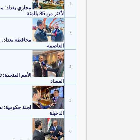
2
مجاري بغداد: 
لأكثر من 85 بالمئة
3
محافظة بغداد: ق
العاصمة
4
الأمم المتحدة: 
الفساد
5
لجنة حكومية: نع
الدخيلة
6