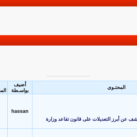
أضيف
المحتـوى
بواسـطة
الم
hassan
تكشف عن أبرز التعديلات على قانون تقاعد وزارة