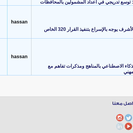
توسع تدريجي في أعداد المشمولين بالمحافظات
hassan
محافظ النجف الأشرف يوجه بالإسراع بتنفيذ القرار 320 الخاص
hassan
 الذكاء الاصطناعي بالمناهج ومذكرات تفاهم مع
مهني