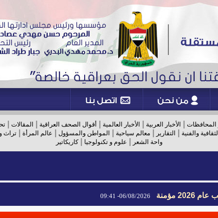
|
|
|
|
|
 المحافظات
الأخبار العربية
الأخبار العالمية
أقوال الصحف العراقية
المقالات
تح
|
|
|
|
|
لثقافية والفنية
التقارير
معالم سياحية
المواطن والمسؤول
عالم المرأة
تراث و
|
|
واحة الشعر
علوم و تكنولوجيا
كاريكاتير
2026 مؤمنة
06/08/2026- 09:41
2026 مؤمنة
06/08/2026- 09:41