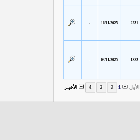
-
16/11/2025
2231
-
03/11/2025
1882
الأول
1
الأخيـر