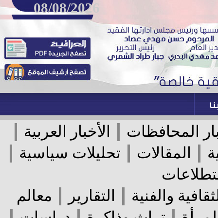
08/08/2026
|
|
ر المحافظات
الأخبار العربية
|
|
|
المقالات
تحليلات سياسية
لاعات
|
|
قافية والفنية
التقارير
معالم
|
|
|
رأة
تراث وذاكرة
دراسات