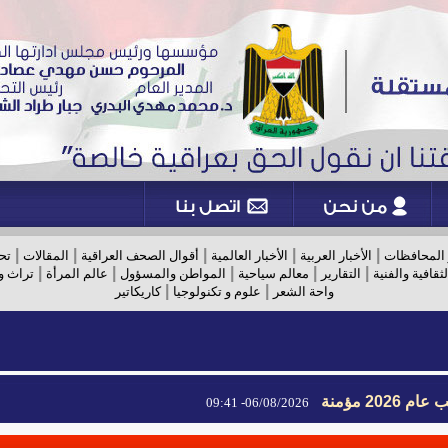
|
|
|
|
|
 المحافظات
الأخبار العربية
الأخبار العالمية
أقوال الصحف العراقية
المقالات
تح
|
|
|
|
|
لثقافية والفنية
التقارير
معالم سياحية
المواطن والمسؤول
عالم المرأة
تراث و
|
|
واحة الشعر
علوم و تكنولوجيا
كاريكاتير
2026 مؤمنة
06/08/2026- 09:41
2026 مؤمنة
06/08/2026- 09:41