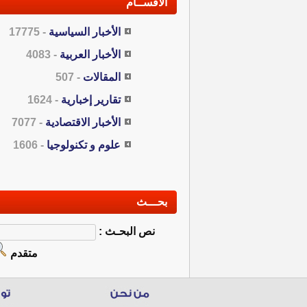
الأقســام
الأخبار السياسية
- 17775
الأخبار العربية
- 4083
المقالات
- 507
تقارير إخبارية
- 1624
الأخبار الاقتصادية
- 7077
علوم و تكنولوجيا
- 1606
بحـــث
نص البحـث :
متقدم